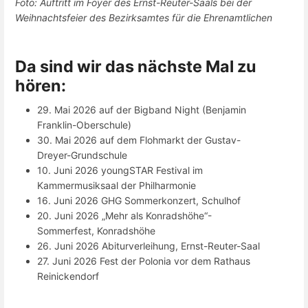
Foto: Auftritt im Foyer des Ernst-Reuter-Saals bei der
Weihnachtsfeier des Bezirksamtes für die Ehrenamtlichen
Da sind wir das nächste Mal zu
hören:
29. Mai 2026 auf der Bigband Night (Benjamin
Franklin-Oberschule)
30. Mai 2026 auf dem Flohmarkt der Gustav-
Dreyer-Grundschule
10. Juni 2026 youngSTAR Festival im
Kammermusiksaal der Philharmonie
16. Juni 2026 GHG Sommerkonzert, Schulhof
20. Juni 2026 „Mehr als Konradshöhe“-
Sommerfest, Konradshöhe
26. Juni 2026 Abiturverleihung, Ernst-Reuter-Saal
27. Juni 2026 Fest der Polonia vor dem Rathaus
Reinickendorf