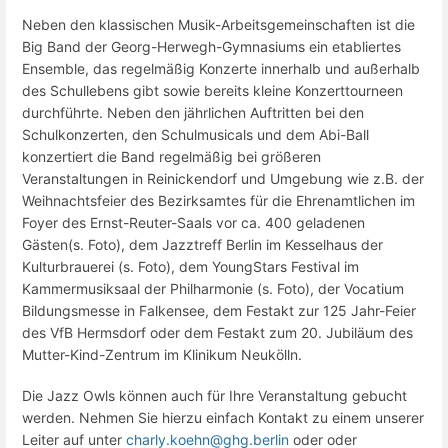
Neben den klassischen Musik-Arbeitsgemeinschaften ist die
Big Band der Georg-Herwegh-Gymnasiums ein etabliertes
Ensemble, das regelmäßig Konzerte innerhalb und außerhalb
des Schullebens gibt sowie bereits kleine Konzerttourneen
durchführte. Neben den jährlichen Auftritten bei den
Schulkonzerten, den Schulmusicals und dem Abi-Ball
konzertiert die Band regelmäßig bei größeren
Veranstaltungen in Reinickendorf und Umgebung wie z.B. der
Weihnachtsfeier des Bezirksamtes für die Ehrenamtlichen im
Foyer des Ernst-Reuter-Saals vor ca. 400 geladenen
Gästen(s. Foto), dem Jazztreff Berlin im Kesselhaus der
Kulturbrauerei (s. Foto), dem YoungStars Festival im
Kammermusiksaal der Philharmonie (s. Foto), der Vocatium
Bildungsmesse in Falkensee, dem Festakt zur 125 Jahr-Feier
des VfB Hermsdorf oder dem Festakt zum 20. Jubiläum des
Mutter-Kind-Zentrum im Klinikum Neukölln.
Die Jazz Owls können auch für Ihre Veranstaltung gebucht
werden. Nehmen Sie hierzu einfach Kontakt zu einem unserer
Leiter auf unter
charly.koehn@ghg.berlin
oder oder