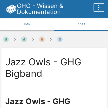
GHG - Wissen &
Dokumentation
Info
Inhalt
Jazz Owls - GHG
Bigband
Jazz Owls - GHG