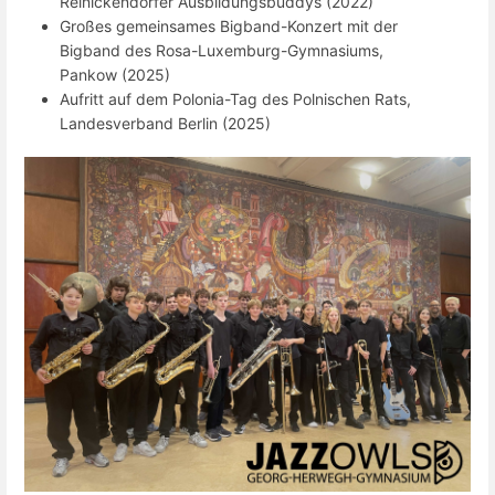
Reinickendorfer Ausbildungsbuddys (2022)
Großes gemeinsames Bigband-Konzert mit der
Bigband des Rosa-Luxemburg-Gymnasiums,
Pankow (2025)
Aufritt auf dem Polonia-Tag des Polnischen Rats,
Landesverband Berlin (2025)