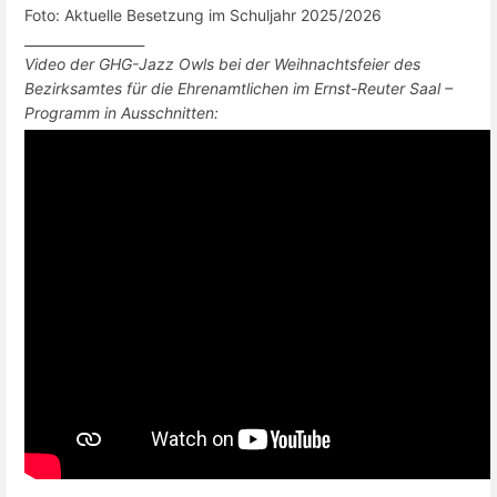
Foto: Aktuelle Besetzung im Schuljahr 2025/2026
__________________
Video der GHG-Jazz Owls bei der Weihnachtsfeier des
Bezirksamtes für die Ehrenamtlichen im Ernst-Reuter Saal –
Programm in Ausschnitten: