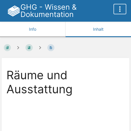
GHG - Wissen &
Dokumentation
Info
Inhalt
Räume und
Ausstattung