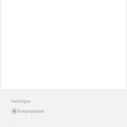
Vorheriges
Kursangebote