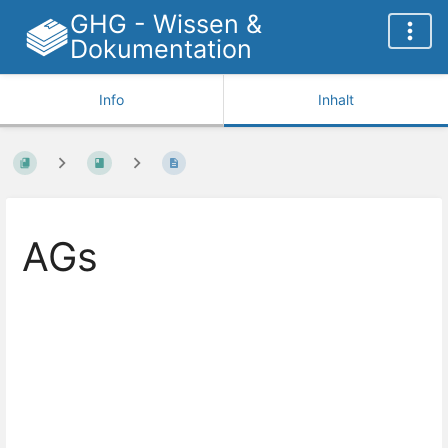
GHG - Wissen &
Dokumentation
Info
Inhalt
AGs