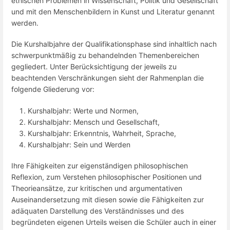
ethischen Problemen in Wissenschaft, Politik und Gesellschaft
und mit den Menschenbildern in Kunst und Literatur genannt
werden.
Die Kurshalbjahre der Qualifikationsphase sind inhaltlich nach
schwerpunktmäßig zu behandelnden Themenbereichen
gegliedert. Unter Berücksichtigung der jeweils zu
beachtenden Verschränkungen sieht der Rahmenplan die
folgende Gliederung vor:
Kurshalbjahr: Werte und Normen,
Kurshalbjahr: Mensch und Gesellschaft,
Kurshalbjahr: Erkenntnis, Wahrheit, Sprache,
Kurshalbjahr: Sein und Werden
Ihre Fähigkeiten zur eigenständigen philosophischen
Reflexion, zum Verstehen philosophischer Positionen und
Theorieansätze, zur kritischen und argumentativen
Auseinandersetzung mit diesen sowie die Fähigkeiten zur
adäquaten Darstellung des Verständnisses und des
begründeten eigenen Urteils weisen die Schüler auch in einer