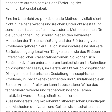
besondere Aufmerksamkeit der Förderung der
Kommunikationsfähigkeit.
Eine im Unterricht zu praktizierende Methodenvielfalt dient
nicht nur einer abwechslungsreichen Unterrichtsgestaltung,
sondern zielt auch auf ein bewussteres Methodenlernen für
die Schülerinnen und Schüler. Neben den bewährten
Methoden der Texterschließung und der Erörterung von
Problemen gehören hierzu auch insbesondere eine stärkere
Berücksichtigung kreativer Tätigkeiten sowie das Einüben
unterschiedlicher Präsentationsformen. So können sich
Schüleraktivitäten unter anderem konkretisieren im Schreiben
philosophischer Essays, im Herstellen fiktiver philosophischer
Dialoge, in der literarischen Gestaltung philosophischer
Probleme, in Gedankenexperimenten und Simulationsspielen.
Bei der Arbeit in Projekten kann in besonderer Weise das
fächerübergreifende und fächerverbindende Lernen
praktiziert werden. Beispielhaft kann hier die
Auseinandersetzung mit erkenntnistheoretischen Grundlagen
und Methoden der Natur- und Geisteswissenschaften, mit