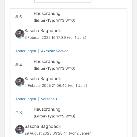
Hausordnung
#
5
(
Editor-Typ:
WYSIWYG)
Sascha Baghdadli
6 Februar 2025 16:17:39
(vor 1 Jahr)
Änderungen
|
Aktuelle Version
Hausordnung
#
4
(
Editor-Typ:
WYSIWYG)
Sascha Baghdadli
4 Februar 2025 21:06:42
(vor 1 Jahr)
Änderungen
|
Vorschau
Hausordnung
#
3
(
Editor-Typ:
WYSIWYG)
Sascha Baghdadli
29 August 2023 09:28:41
(vor 2 Jahren)