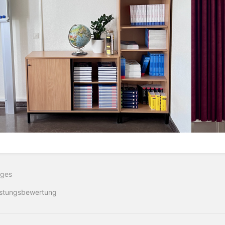
iges
istungsbewertung