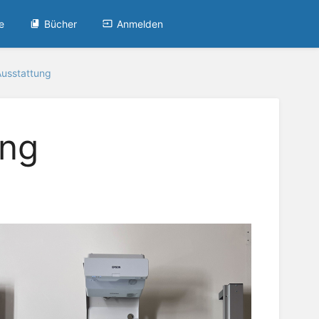
e
Bücher
Anmelden
usstattung
ung