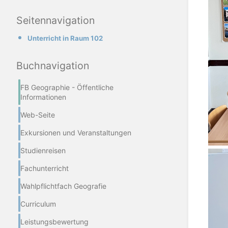
Seitennavigation
Unterricht in Raum 102
Buchnavigation
FB Geographie - Öffentliche
Informationen
Web-Seite
Exkursionen und Veranstaltungen
Studienreisen
Fachunterricht
Wahlpflichtfach Geografie
Curriculum
Leistungsbewertung