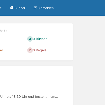
e
Bücher
Anmelden
nhalte
0 Bücher
el
0 Regale
 Uhr bis 18:30 Uhr und besteht mom...