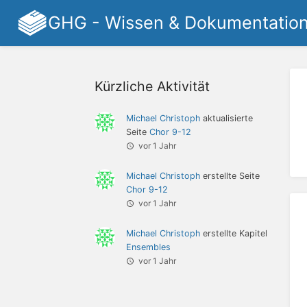
GHG - Wissen & Dokumentatio
Kürzliche Aktivität
Michael Christoph
aktualisierte
Seite
Chor 9-12
vor 1 Jahr
Michael Christoph
erstellte Seite
Chor 9-12
vor 1 Jahr
Michael Christoph
erstellte Kapitel
Ensembles
vor 1 Jahr