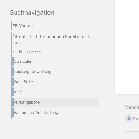
Buchnavigation
FB Vorlage
Öffentliche Informationen Fachbereich
xxx
6 Seiten
Curriculum
Leistungsbewertung
Web-Seite
AGs
Kursangebote
Vorher
Räume und Ausstattung
AG