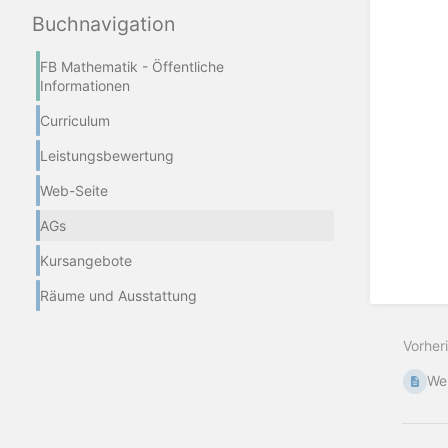
Buchnavigation
FB Mathematik - Öffentliche
Informationen
Curriculum
Leistungsbewertung
Web-Seite
AGs
Kursangebote
Räume und Ausstattung
Vorher
We