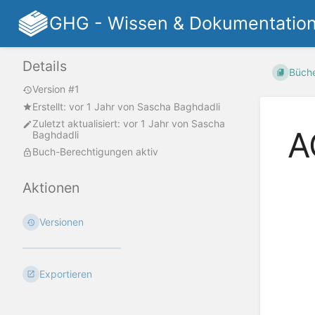
GHG - Wissen & Dokumentatio
Details
Büch
Version #1
Erstellt:
vor 1 Jahr
von
Sascha Baghdadli
Zuletzt aktualisiert:
vor 1 Jahr
von
Sascha
A
Baghdadli
Buch-Berechtigungen aktiv
Aktionen
Versionen
Exportieren