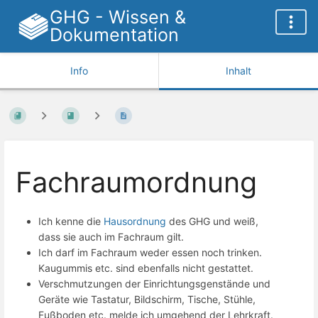
GHG - Wissen &
Dokumentation
Info
Inhalt
Fachraumordnung
Ich kenne die
Hausordnung
des GHG und weiß,
dass sie auch im Fachraum gilt.
Ich darf im Fachraum weder essen noch trinken.
Kaugummis etc. sind ebenfalls nicht gestattet.
Verschmutzungen der Einrichtungsgenstände und
Geräte wie Tastatur, Bildschirm, Tische, Stühle,
Fußboden etc. melde ich umgehend der Lehrkraft.