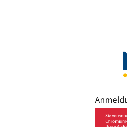
Anmeld
Sie verwen
Chromium-b
Ihren Webb