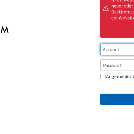
neuer oder
Bestimmte 
der Websit
Angemeldet 